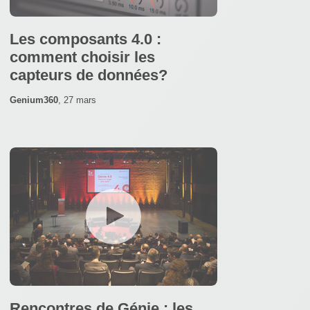
Les composants 4.0 :
comment choisir les
capteurs de données?
Genium360
,
27 mars
Rencontres de Génie : les