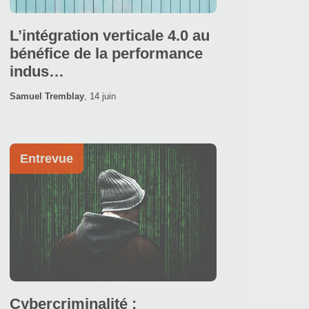
L’intégration verticale 4.0 au
bénéfice de la performance
indus…
Samuel Tremblay
,
14 juin
Entrevue
Cybercriminalité :