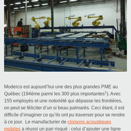
Moderco est aujourd’hui une des plus grandes PME au
1
Québec (194ème parmi les 300 plus importantes
). Avec
155 employés et une notoriété qui dépasse les frontières,
on peut se féliciter d’un si beau palmarès. Ceci étant, il est
difficile d’imaginer ce qu’ils ont pu traverser pour se rendre
à ce jour. Le manufacturier de
cloisons acoustiques
mobiles
a réussi un pari risqué : celui d’ajouter une ligne