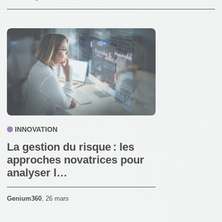
INNOVATION
La gestion du risque : les
approches novatrices pour
analyser l…
Genium360
,
26 mars