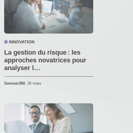
INNOVATION
La gestion du risque : les
approches novatrices pour
analyser l…
Genium360
,
26 mars