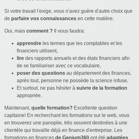
Si votre travail l'exige, vous n'avez guère d'autre choix que
de
parfaire vos connaissances
en cette matière.
Oui, mais
comment ?
Il vous faudra:
apprendre
les termes que les comptables et les
financiers utilisent,
lire
des rapports annuels et des états financiers afin
de se familiariser avec ce vocabulaire,
poser des questions
au département des finances,
après tout, personne ne possède la science infuse,
Et surtout, ne pas hésiter à
suivre de la formation
appropriée.
Maintenant,
quelle formation?
Excellente question
capitaine! En recherchant les formations sur le web, vous
en trouverez une panoplie, très souvent destinées à une
clientèle qui travaille déjà en finance d'entreprise. Les
formations en finances
de Genium360
ont été
adaptées