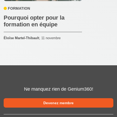
FORMATION
Pourquoi opter pour la
formation en équipe
Éloïse Martel-Thibault
,
11 novembre
Ne manquez rien de Genium360!
Devenez membre