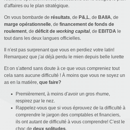
d'affaires ou le plan stratégique.
On vous bombarde de
résultats
, de
P&,L
, de
BAIIA
, de
marge opérationnelle
, de
financement de fonds de
roulement
, de
déficit de
working capital
, de
EBITDA
le
tout dans les deux langues officielles.
Il n'est pas surprenant que vous en perdiez votre latin!
Remarquez que j'ai déjà perdu le mien depuis belle lurette
Et on s'attend sans doute à ce que vous compreniez tout
cela sans aucune difficulté ! À moins que vous ne soyez un
as en la matière,
que faire?
Premièrement, à moins d'avoir un gros rhume,
respirez par le nez.
Rappelez-vous que si vous éprouvez de la difficulté à
comprendre le jargon des comptables et financiers,
ils ont autant de difficulté à vous comprendre! C'est le
choc de
deux solitudes
.